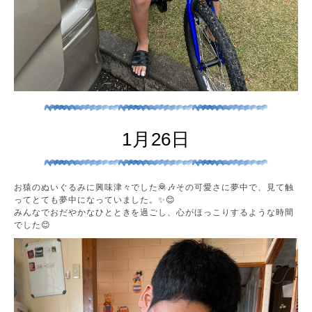
1月26日
お猿のぬいぐるみに興味津々でした🦧🎶その可愛さに夢中で、見て触
ってとても夢中になっていました。✨😊
みんなでおだやかなひとときを過ごし、心がほっこりするような時間
でした😊