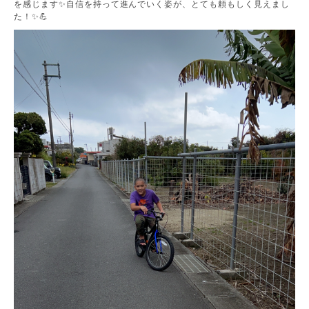
を感じます✨自信を持って進んでいく姿が、とても頼もしく見えまし
た！✨💪