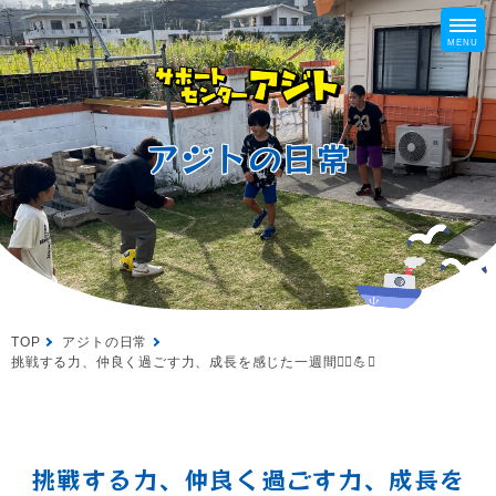
アジトの日常
TOP
アジトの日常
挑戦する力、仲良く過ごす力、成長を感じた一週間🚴‍♀️💪✨
挑戦する力、仲良く過ごす力、成長を