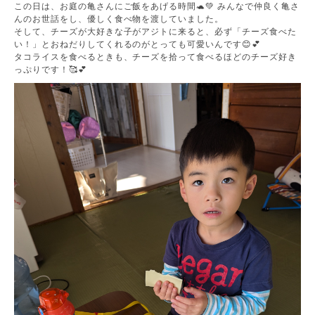
この日は、お庭の亀さんにご飯をあげる時間🐢💚 みんなで仲良く亀さ
んのお世話をし、優しく食べ物を渡していました。
そして、チーズが大好きな子がアジトに来ると、必ず「チーズ食べた
い！」とおねだりしてくれるのがとっても可愛いんです😊💕
タコライスを食べるときも、チーズを拾って食べるほどのチーズ好き
っぷりです！🥰💕