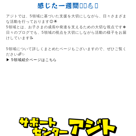
感じた一週間🚴‍♀️💪✨
アジトでは、5領域に基づいた支援を大切にしながら、日々さまざま
な活動を行っております😊🌟
5領域とは、お子さまの成長や発達を支えるための大切な視点です🍀
日々のブログでも、5領域の視点を大切にしながら活動の様子をお届
けしています📝
5領域について詳しくまとめたページもございますので、ぜひご覧く
ださい🌈✨
▶︎ 5領域紹介ページはこちら