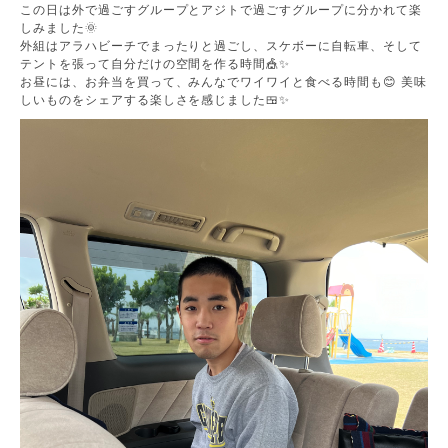
この日は外で過ごすグループとアジトで過ごすグループに分かれて楽
しみました🌞
外組はアラハビーチでまったりと過ごし、スケボーに自転車、そして
テントを張って自分だけの空間を作る時間🎪✨
お昼には、お弁当を買って、みんなでワイワイと食べる時間も😊 美味
しいものをシェアする楽しさを感じました🍱✨