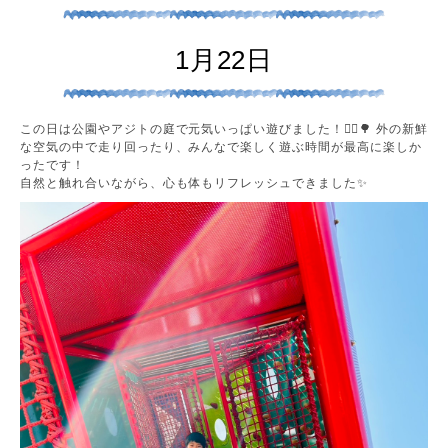
1月22日
この日は公園やアジトの庭で元気いっぱい遊びました！🏃‍♂️🌳 外の新鮮
な空気の中で走り回ったり、みんなで楽しく遊ぶ時間が最高に楽しか
ったです！
自然と触れ合いながら、心も体もリフレッシュできました✨