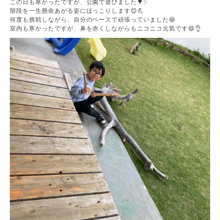
この日も寒かったですが、公園で遊びました🌳✨
階段を一生懸命あがる姿にほっこりします😊💪
何度も挑戦しながら、自分のペースで頑張っていました😆
室内も寒かったですが、鼻を赤くしながらもニコニコ元気です😄👌