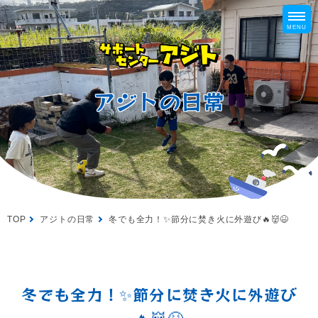
アジトの日常
TOP
アジトの日常
冬でも全力！✨節分に焚き火に外遊び🔥👹😆
冬でも全力！✨節分に焚き火に外遊び
🔥👹😆