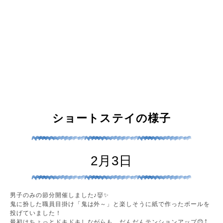
ショートステイの様子
2月3日
男子のみの節分開催しました♪👹✨
鬼に扮した職員目掛け「鬼は外～」と楽しそうに紙で作ったボールを
投げていました！
最初はちょっとドキドキしながらも、だんだんテンションアップ😊⤴