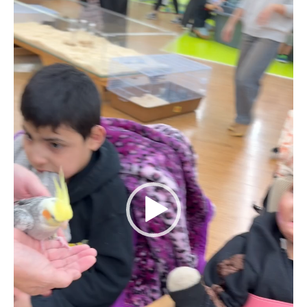
プ
レ
ー
ヤ
ー