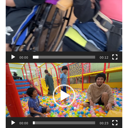
00:00
00:12
動
画
プ
レ
ー
ヤ
ー
00:00
00:23