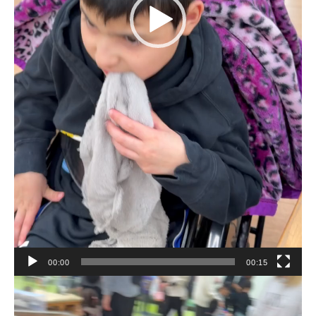
00:00
00:15
動
画